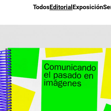
Todos
Editorial
Exposición
Se