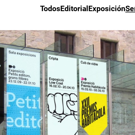
Todos
Editorial
Exposición
Se